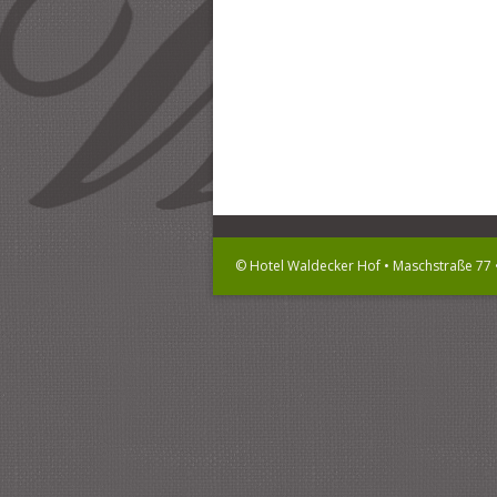
© Hotel Waldecker Hof • Maschstraße 77