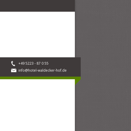
+49 5223 - 87 0 55
info@hotel-waldecker-hof.de