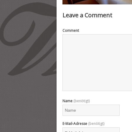
Leave a Comment
Comment
Name
(benötigt)
E-Mail-Adresse
(benötigt)