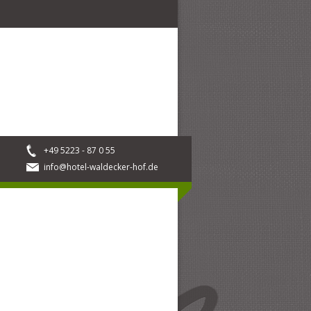
+49 5223 - 87 0 55
info@hotel-waldecker-hof.de