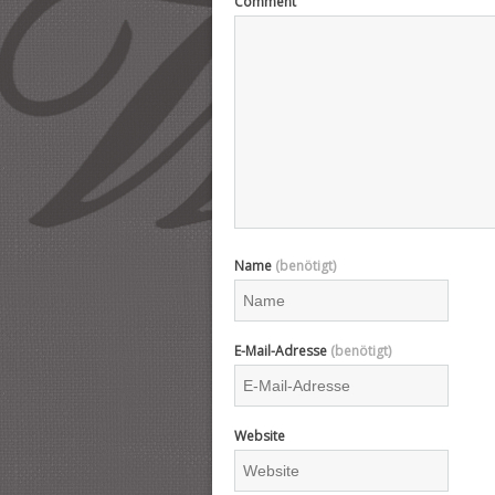
Comment
Name
(benötigt)
E-Mail-Adresse
(benötigt)
Website